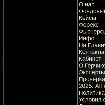
О нас
Фондовы
Кейсы
Форекс
Фьючерс
Инфо
На Главн
Контакты
Кабинет
О Герчик
Эксперты
Проверк
2025. All 
Политика
Условия 