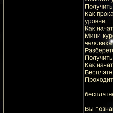
Получить
Как прока
уровни
Как нача
Мини-кур
человека
Разберет
Получить
Как нача
Бесплатн
Проходит
бесплатно
Вы пoзнa