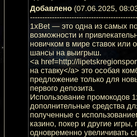
Добавлено
(07.06.2025, 08:0
-------------------------------------------
1xBet — это одна из самых 
возможности и привлекательн
новичком в мире ставок или 
шансы на выигрыш.
<a href=http://lipetskregions
на ставку</a> это особая ком
предложение только для нов
первого депозита.
Использование промокодов 1
дополнительные средства для
полученные с использованием
казино, покер и другие игры
одновременно увеличивать с