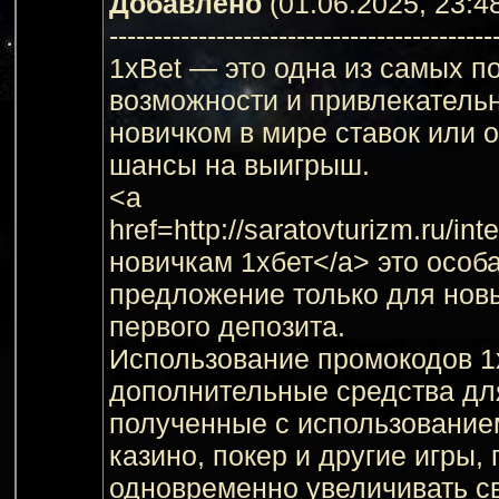
Добавлено
(01.06.2025, 23:4
-------------------------------------------
1xBet — это одна из самых 
возможности и привлекательн
новичком в мире ставок или 
шансы на выигрыш.
<a
href=http://saratovturizm.ru/
новичкам 1хбет</a> это особ
предложение только для нов
первого депозита.
Использование промокодов 1
дополнительные средства для
полученные с использованием
казино, покер и другие игры
одновременно увеличивать с