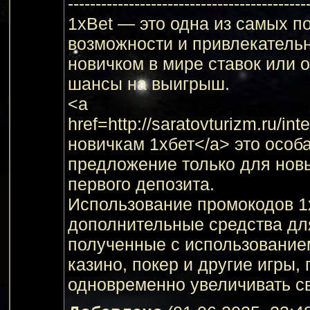
-------------------------------------------
1xBet — это одна из самых 
возможности и привлекательн
новичком в мире ставок или 
шансы на выигрыш.
<a
href=http://saratovturizm.ru/
новичкам 1хбет</a> это особ
предложение только для нов
первого депозита.
Использование промокодов 1
дополнительные средства для
полученные с использованием
казино, покер и другие игры
одновременно увеличивать с