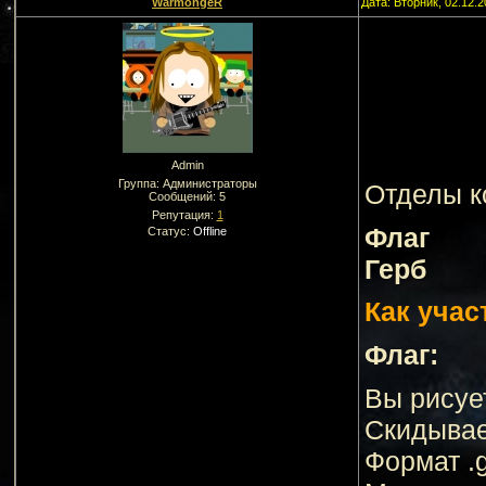
WarmongeR
Дата: Вторник, 02.12.
Admin
Группа: Администраторы
Отделы к
Сообщений:
5
Репутация:
1
Флаг
Статус:
Offline
Герб
Как учас
Флаг:
Вы рисуе
Скидывае
Формат .g