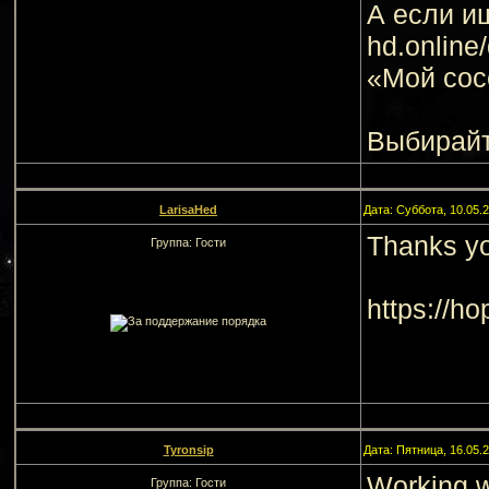
А если ищ
hd.onlin
«Мой сос
Выбирайт
LarisaHed
Дата: Суббота, 10.05.
Thanks yo
Группа: Гости
https://ho
Tyronsip
Дата: Пятница, 16.05.
Working wi
Группа: Гости