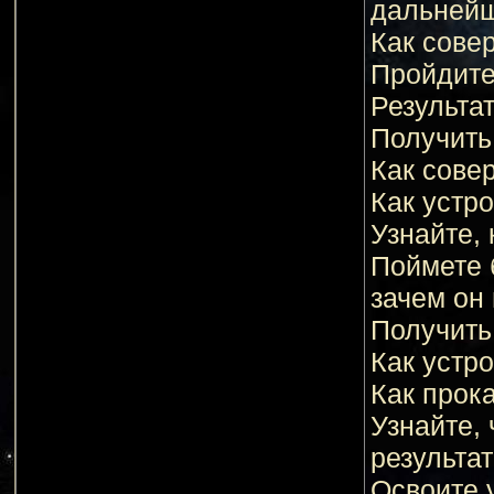
дальнейш
Как сове
Пройдите
Результат
Получить
Как сове
Как устро
Узнайте, 
Поймете б
зачем он
Получить
Как устро
Как прока
Узнайте, 
результат
Освоите 