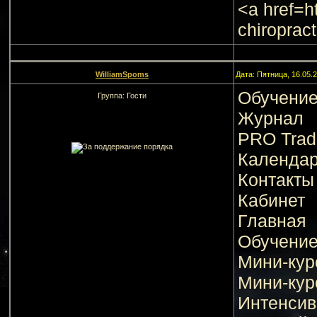
<a href=h
chiropract
WilliamSpoms
Дата: Пятница, 16.05.
Обучени
Группа: Гости
Журнал
PRO Trad
Календа
Контакты
Кабинет
Главная
Обучени
Мини-кур
Мини-кур
Интенсив