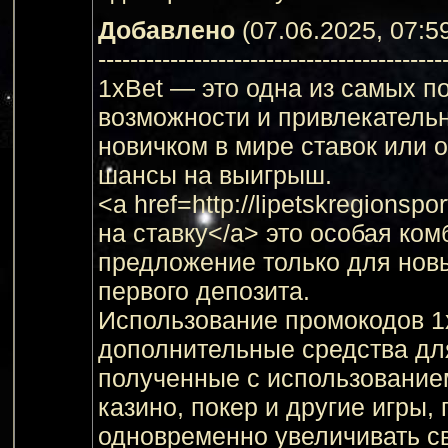
Добавлено
(07.06.2025, 07:5
-------------------------------------------
1xBet — это одна из самых 
возможности и привлекательн
новичком в мире ставок или 
шансы на выигрыш.
<a href=http://lipetskregions
на ставку</a> это особая ком
предложение только для нов
первого депозита.
Использование промокодов 1
дополнительные средства для
полученные с использованием
казино, покер и другие игры
одновременно увеличивать с