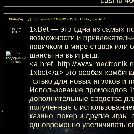
casino 40
PhilipZig
Дата: Вторник, 27.05.2025, 15:08 | Сообщение #
37
1xBet — это одна из самых 
Группа:
Гости
возможности и привлекательн
новичком в мире ставок или 
шансы на выигрыш.
<a href=http://www.medtronik
1xbet</a> это особая комбин
только для новых игроков и 
Использование промокодов 1
дополнительные средства для
полученные с использованием
казино, покер и другие игры
одновременно увеличивать с