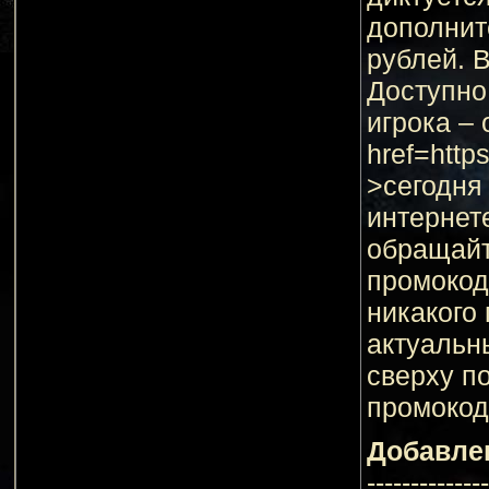
дополнит
рублей. 
Доступно
игрока – 
href=htt
>сегодня
интернет
обращайт
промокод
никакого
актуальн
сверху п
промокод
Добавле
--------------