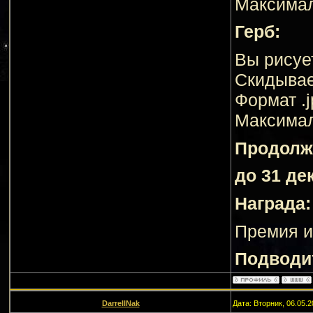
Максимал
Герб:
Вы рисуе
Скидывае
Формат .j
Максимал
Продолж
до 31 де
Награда:
Премия и 
Подводит
DarrellNak
Дата: Вторник, 06.05.